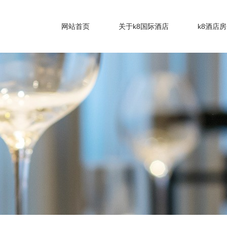
网站首页
关于k8国际酒店
k8酒店