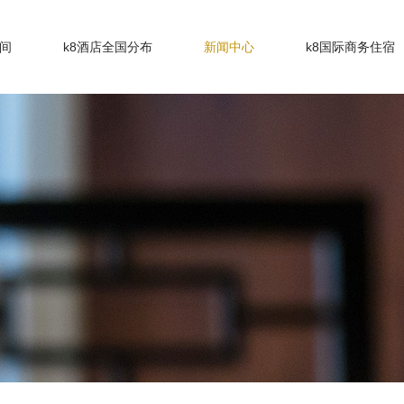
房间
k8酒店全国分布
新闻中心
k8国际商务住宿