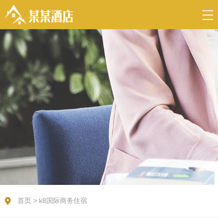
首页
>
k8国际商务住宿